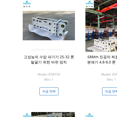
고성능의 수압 파기기 25-32 톤
68Mm 진공의 찌
발굴기 위한 바위 망치
분쇄기 4.8-8.0 
Model: DSB150
Model: DS
Min: 1
Min: 1
지금 연락
지금 연