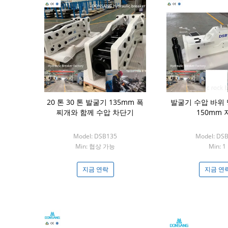
20 톤 30 톤 발굴기 135mm 폭
발굴기 수압 바위
찌개와 함께 수압 차단기
150mm 
Model: DSB135
Model: DS
Min: 협상 가능
Min: 1
지금 연락
지금 연