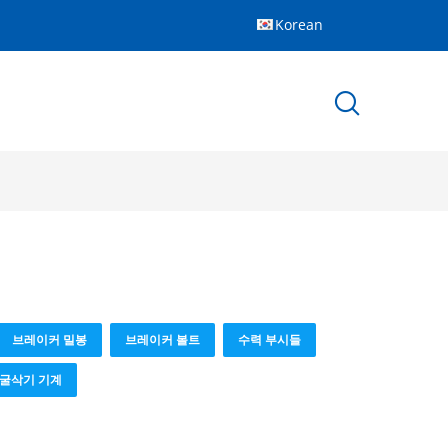
Korean
브레이커 밀봉
브레이커 볼트
수력 부시들
 굴삭기 기계