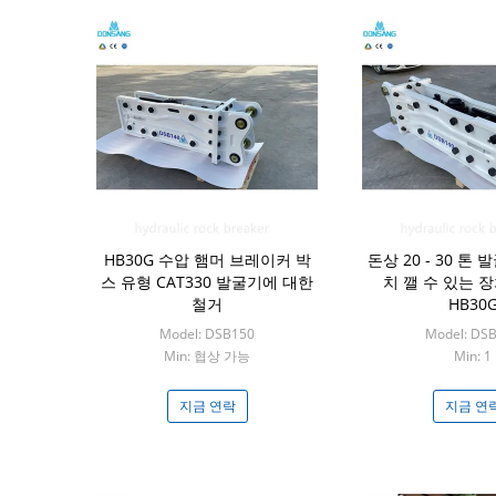
HB30G 수압 햄머 브레이커 박
돈상 20 - 30 톤
스 유형 CAT330 발굴기에 대한
치 깰 수 있는 장
철거
HB30
Model: DSB150
Model: DS
Min: 협상 가능
Min: 1
지금 연락
지금 연