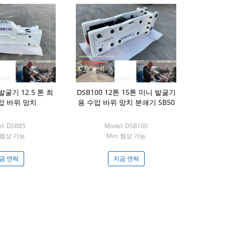
발굴기 12.5 톤 최
DSB100 12톤 15톤 미니 발굴기
압 바위 망치
용 수압 바위 망치 분쇄기 SB50
l: DSB85
Model: DSB100
: 협상 가능
Min: 협상 가능
금 연락
지금 연락