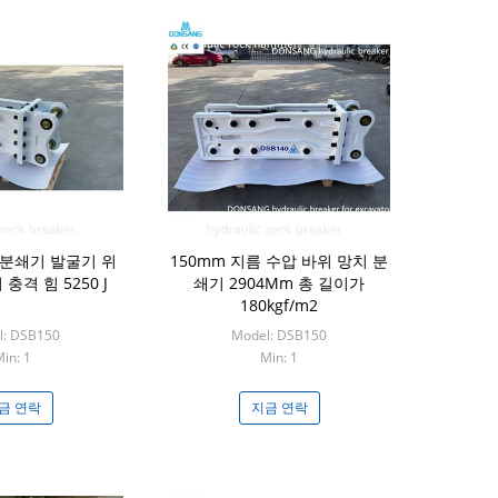
압 분쇄기 발굴기 위
150mm 지름 수압 바위 망치 분
충격 힘 5250 J
쇄기 2904Mm 총 길이가
180kgf/m2
l: DSB150
Model: DSB150
in: 1
Min: 1
금 연락
지금 연락