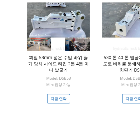
찌질 53mm 넓은 수압 바위 뚫
530 톤 40 톤 발
기 망치 사이드 타입 2톤 4톤 미
도로 바위를 분쇄
니 발굴기
차단기 DS
Model: DSB53
Model: DS
Min: 협상 가능
Min: 협상
지금 연락
지금 연