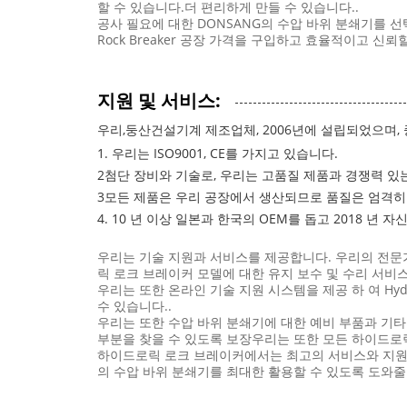
할 수 있습니다.더 편리하게 만들 수 있습니다..
공사 필요에 대한 DONSANG의 수압 바위 분쇄기를 선택
Rock Breaker 공장 가격을 구입하고 효율적이고 신
지원 및 서비스:
우리,
둥산
건설기계 제조업체, 2006년에 설립되었으며,
1. 우리는 ISO9001, CE를 가지고 있습니다.
2첨단 장비와 기술로, 우리는 고품질 제품과 경쟁력 있는
3모든 제품은 우리 공장에서 생산되므로 품질은 엄격히
4. 10 년 이상 일본과 한국의 OEM를 돕고 2018 
우리는 기술 지원과 서비스를 제공합니다. 우리의 전문
릭 로크 브레이커 모델에 대한 유지 보수 및 수리 서비
우리는 또한 온라인 기술 지원 시스템을 제공 하 여 Hydr
수 있습니다..
우리는 또한 수압 바위 분쇄기에 대한 예비 부품과 기
부분을 찾을 수 있도록 보장우리는 또한 모든 하이드로
하이드로릭 로크 브레이커에서는 최고의 서비스와 지원을
의 수압 바위 분쇄기를 최대한 활용할 수 있도록 도와줄