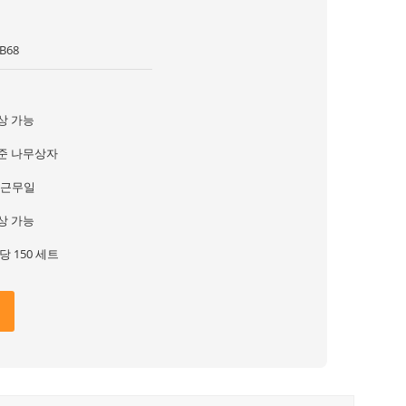
B68
상 가능
준 나무상자
5 근무일
상 가능
당 150 세트