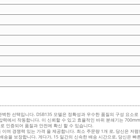
 완벽한 선택입니다. DSB135 모델은 정확성과 우수한 품질의 구성 요소
cm2의 압력에서 작동합니다. 이 신뢰할 수 있고 효율적인 바위 분쇄기는 70
준으로 인증되어 품질과 안전에 확신 할 수 있습니다.
이름 이며 경쟁력 있는 가격 을 제공합니다. 최소 주문량 1개 로, 당신은 
송을 보장합니다. 게다가, 15 일간의 신속한 배송 시간으로, 당신은 빠른