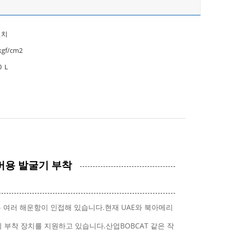
 인치
kgf/cm2
0 Ｌ
카버용 발굴기 부착
은 여러 해운항이 인접해 있습니다.현재 UAE와 북아메리
기 부착 장치를 지원하고 있습니다.산업BOBCAT 같은 작