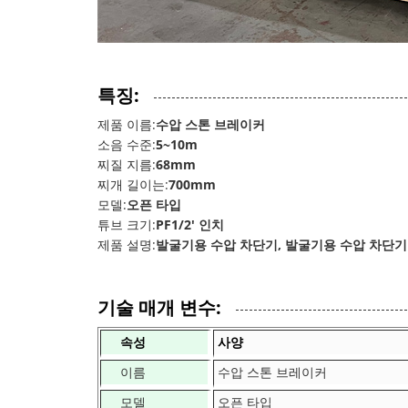
특징:
제품 이름:
수압 스톤 브레이커
소음 수준:
5~10m
찌질 지름:
68mm
찌개 길이는:
700mm
모델:
오픈 타입
튜브 크기:
PF1/2' 인치
제품 설명:
발굴기용 수압 차단기, 발굴기용 수압 차단기
기술 매개 변수:
속성
사양
이름
수압 스톤 브레이커
모델
오픈 타입