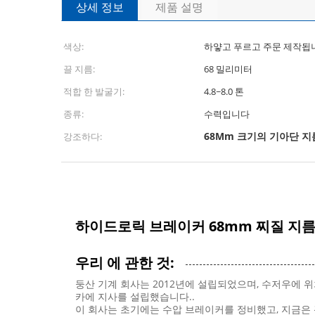
상세 정보
제품 설명
색상:
하얗고 푸르고 주문 제
끌 지름:
68 밀리미터
적합 한 발굴기:
4.8~8.0 톤
종류:
수력입니다
68Mm 크기의 기아단 지
강조하다:
하이드로릭 브레이커 68mm 찌질 지름 
우리 에 관한 것:
둥산 기계 회사는 2012년에 설립되었으며, 수저우에 
카에 지사를 설립했습니다..
이 회사는 초기에는 수압 브레이커를 정비했고, 지금은 광산