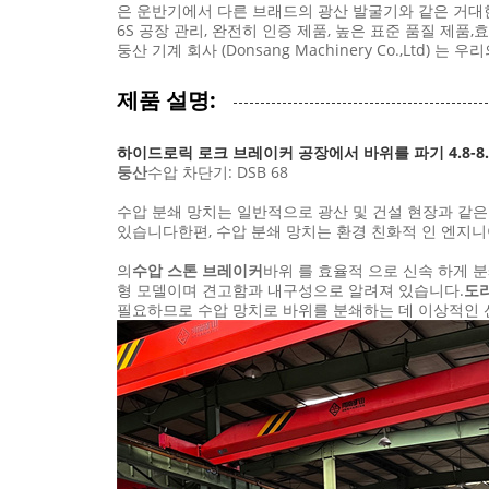
은 운반기에서 다른 브래드의 광산 발굴기와 같은 거대
6S 공장 관리, 완전히 인증 제품, 높은 표준 품질 
둥산 기계 회사 (Donsang Machinery Co.,L
제품 설명:
하이드로릭 로크 브레이커 공장에서 바위를 파기 4.8-8.
둥산
수압 차단기: DSB 68
수압 분쇄 망치는 일반적으로 광산 및 건설 현장과 같은 
있습니다한편, 수압 분쇄 망치는 환경 친화적 인 엔지
의
수압 스톤 브레이커
바위 를 효율적 으로 신속 하게 분
형 모델이며 견고함과 내구성으로 알려져 있습니다.
도
필요하므로 수압 망치로 바위를 분쇄하는 데 이상적인 