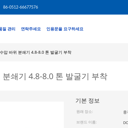
86-0512-66677576
품질 관리
연락주세요
인용문을 요구하세요
수압 바위 분쇄기 4.8-8.0 톤 발굴기 부착
분쇄기 4.8-8.0 톤 발굴기 부착
기본 정보
원래 장소:
중
브랜드 이름:
D