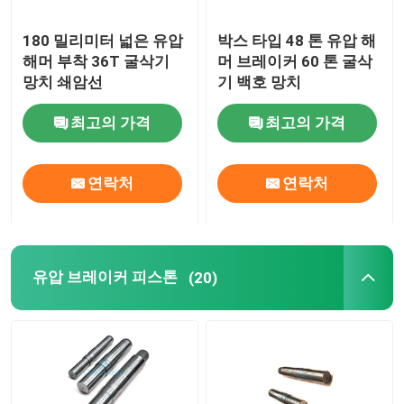
180 밀리미터 넓은 유압
박스 타입 48 톤 유압 해
해머 부착 36T 굴삭기
머 브레이커 60 톤 굴삭
망치 쇄암선
기 백호 망치
최고의 가격
최고의 가격
연락처
연락처
유압 브레이커 피스톤
(20)