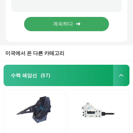
S75 420mm 로크 브레이커 사이드 볼트 발굴기 로크 해머 볼트 DS11B
수압 망치 사이드 볼트 S85 견과류 넓은 수압 차단기 볼트 DS11B를 통해
유압 해머 브레이커
SB131 사이드 브레이커 볼트 수압 바위 브레이커 사이드 볼트 DS11B
42CrMo 40Cr 브레이커 볼트 SB151 수압 브레이커 사이드 볼트 DS11B
유압 브레이커 피스톤
미국에서 온 다른 카테고리
유압 브레이커는 속입니다
브레이커 밀봉
수력 쇄암선
(57)
브레이커 볼트
수력 부시들
유압 브레이커 실린더