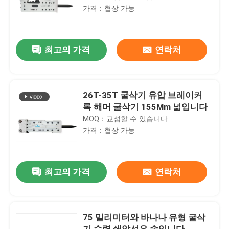
가격：협상 가능
최고의 가격
연락처
26T-35T 굴삭기 유압 브레이커
록 해머 굴삭기 155Mm 넓입니다
MOQ：교섭할 수 있습니다
가격：협상 가능
최고의 가격
연락처
75 밀리미터와 바나나 유형 굴삭
기 수력 쇄암선은 속입니다