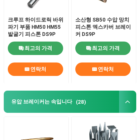
크루프 하이드로릭 바위
소산형 SB50 수압 망치
파기 부품 HM50 HM55
피스톤 엑스카버 브레이
발굴기 피스톤 DS9P
커 DS9P
최고의 가격
최고의 가격
연락처
연락처
유압 브레이커는 속입니다
(28)