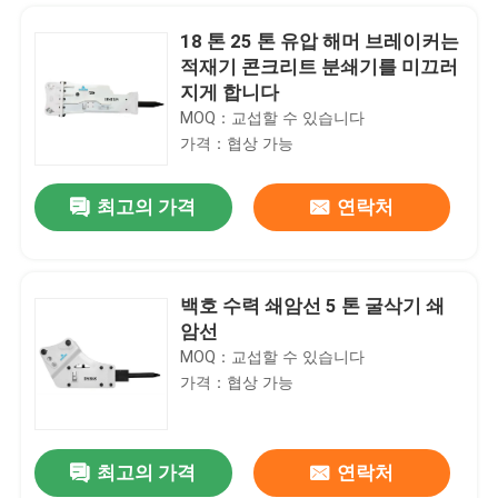
18 톤 25 톤 유압 해머 브레이커는
적재기 콘크리트 분쇄기를 미끄러
지게 합니다
MOQ：교섭할 수 있습니다
가격：협상 가능
최고의 가격
연락처
백호 수력 쇄암선 5 톤 굴삭기 쇄
암선
집
MOQ：교섭할 수 있습니다
가격：협상 가능
제품
최고의 가격
연락처
SB20 SB30 SB50 브레이커 망치 유물 수력 쇄암선 부분
VR 쇼