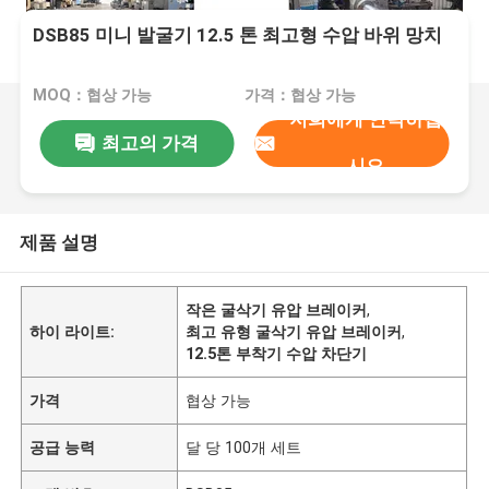
DSB85 미니 발굴기 12.5 톤 최고형 수압 바위 망치
MOQ：협상 가능
가격：협상 가능
저희에게 연락하십
최고의 가격
시오
제품 설명
작은 굴삭기 유압 브레이커
,
하이 라이트:
최고 유형 굴삭기 유압 브레이커
,
12.5톤 부착기 수압 차단기
가격
협상 가능
공급 능력
달 당 100개 세트