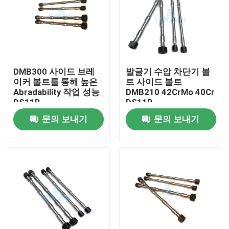
DMB300 사이드 브레
발굴기 수압 차단기 볼
이커 볼트를 통해 높은
트 사이드 볼트
Abradability 작업 성능
DMB210 42CrMo 40Cr
DS11B
DS11B
문의 보내기
문의 보내기
집
제품
VR 쇼