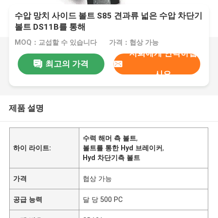
수압 망치 사이드 볼트 S85 견과류 넓은 수압 차단기
볼트 DS11B를 통해
MOQ：교섭할 수 있습니다
가격：협상 가능
저희에게 연락하십
최고의 가격
시오
제품 설명
수력 해머 측 볼트
,
하이 라이트:
볼트를 통한 Hyd 브레이커
,
Hyd 차단기측 볼트
가격
협상 가능
공급 능력
달 당 500 PC