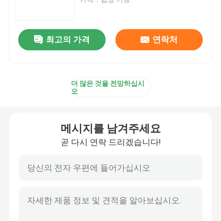
유압 해머 브레이커
최고의 가격
연락처
유압 브레이커 피스톤
더 많은 것을 전망하십시
유압 브레이커는 속입니다
오
브레이커 밀봉
메시지를 남겨주세요
곧 다시 연락 드리겠습니다!
브레이커 볼트
수력 부시들
유압 브레이커 실린더