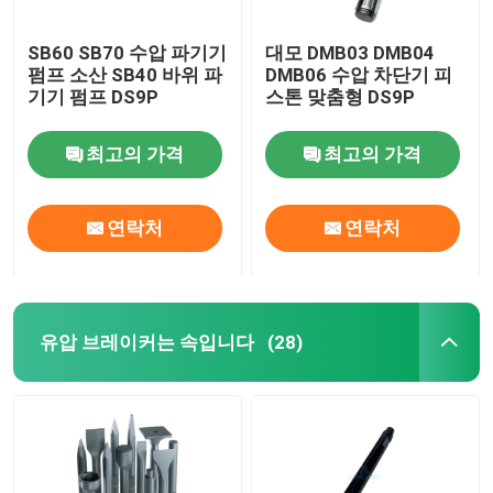
SB60 SB70 수압 파기기
대모 DMB03 DMB04
펌프 소산 SB40 바위 파
DMB06 수압 차단기 피
기기 펌프 DS9P
스톤 맞춤형 DS9P
최고의 가격
최고의 가격
연락처
연락처
유압 브레이커는 속입니다
(28)