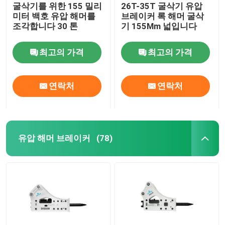
굴삭기를 위한 155 밀리
26T-35T 굴삭기 유압
미터 백호 유압 해머를
브레이커 록 해머 굴삭
조각합니다 30 톤
기 155Mm 넓입니다
최고의 가격
최고의 가격
연락처
연락처
유압 해머 브레이커
(78)