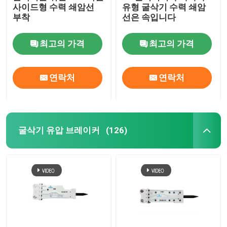
사이드형 수력 쇄암선
유형 굴삭기 수력 쇄암
부착
선은 속입니다
최고의 가격
최고의 가격
연락처
연락처
굴삭기 유압 브레이커
(126)