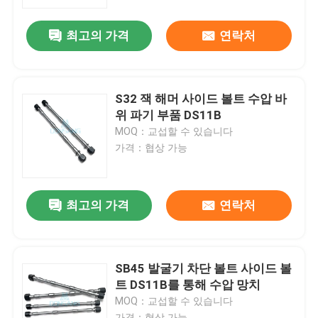
최고의 가격
연락처
우리에 대하여
공장 여행
S32 잭 해머 사이드 볼트 수압 바
위 파기 부품 DS11B
품질 관리
MOQ：교섭할 수 있습니다
가격：협상 가능
연락주세요
최고의 가격
연락처
인용문을 요구하세요
수력 쇄암선
SB45 발굴기 차단 볼트 사이드 볼
트 DS11B를 통해 수압 망치
MOQ：교섭할 수 있습니다
굴삭기 유압 브레이커
가격：협상 가능