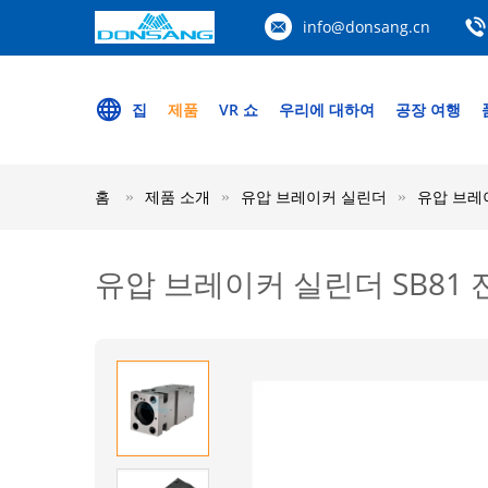
info@donsang.cn
집
제품
VR 쇼
우리에 대하여
공장 여행
홈
제품 소개
유압 브레이커 실린더
유압 브레이
유압 브레이커 실린더 SB81 