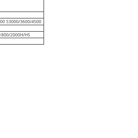
00 S3000/3600/4500
1800/2000H/HS