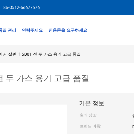
86-0512-66677576
품질 관리
연락주세요
인용문을 요구하세요
커 실린더 SB81 전 두 가스 용기 고급 품질
전 두 가스 용기 고급 품질
기본 정보
원래 장소:
브랜드 이름: