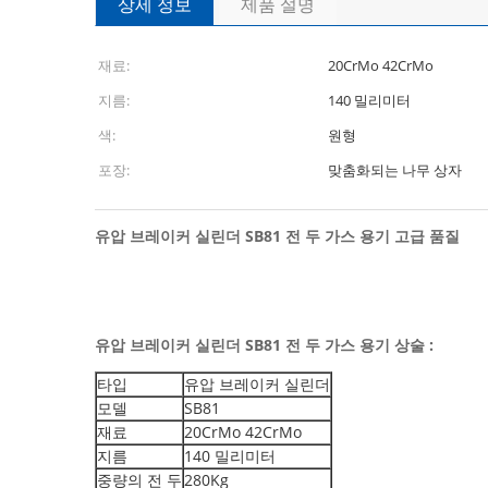
상세 정보
제품 설명
재료:
20CrMo 42CrMo
지름:
140 밀리미터
색:
원형
포장:
맞춤화되는 나무 상자
유압 브레이커 실린더 SB81 전 두 가스 용기 고급 품질
유압 브레이커 실린더 SB81 전 두 가스 용기 상술 :
타입
유압 브레이커 실린더
모델
SB81
재료
20CrMo 42CrMo
지름
140 밀리미터
중량의 전 두
280Kg