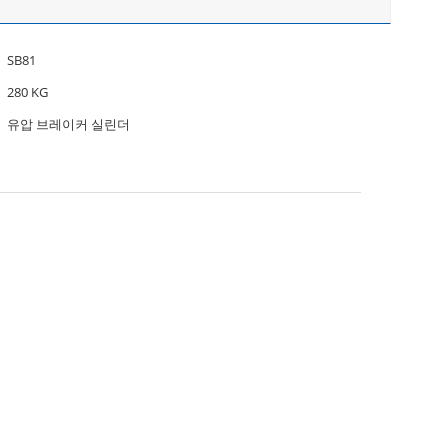
SB81
280 KG
유압 브레이커 실린더