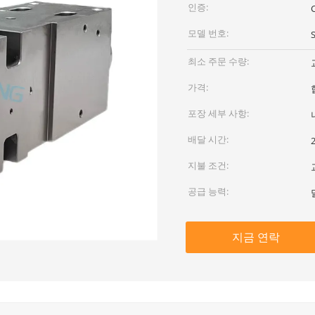
인증:
모델 번호:
최소 주문 수량:
가격:
포장 세부 사항:
배달 시간:
지불 조건:
공급 능력:
지금 연락