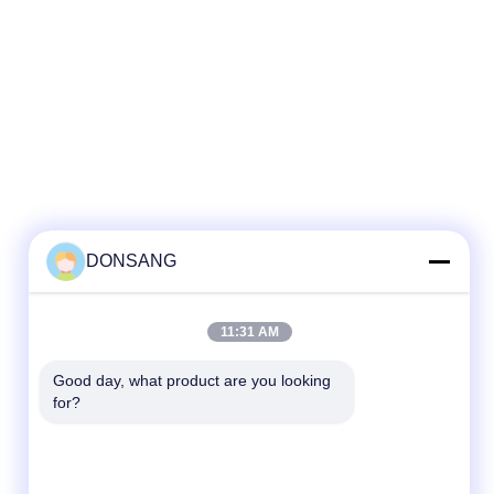
DONSANG
11:31 AM
Good day, what product are you looking 
for?