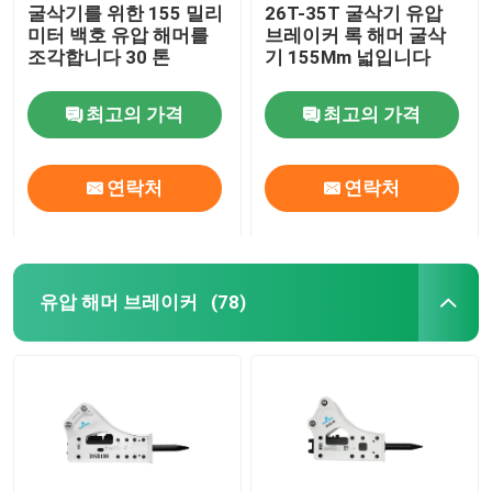
굴삭기를 위한 155 밀리
26T-35T 굴삭기 유압
미터 백호 유압 해머를
브레이커 록 해머 굴삭
조각합니다 30 톤
기 155Mm 넓입니다
최고의 가격
최고의 가격
연락처
연락처
유압 해머 브레이커
(78)