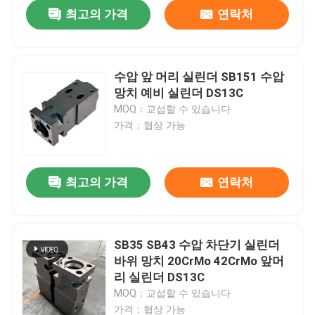
최고의 가격
연락처
수압 앞 머리 실린더 SB151 수압
망치 예비 실린더 DS13C
MOQ：교섭할 수 있습니다
가격：협상 가능
최고의 가격
연락처
집
SB35 SB43 수압 차단기 실린더
바위 망치 20CrMo 42CrMo 앞머
제품
리 실린더 DS13C
MOQ：교섭할 수 있습니다
VR 쇼
가격：협상 가능