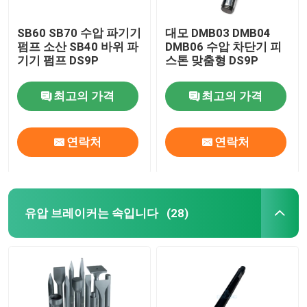
SB60 SB70 수압 파기기
대모 DMB03 DMB04
펌프 소산 SB40 바위 파
DMB06 수압 차단기 피
기기 펌프 DS9P
스톤 맞춤형 DS9P
최고의 가격
최고의 가격
연락처
연락처
유압 브레이커는 속입니다
(28)