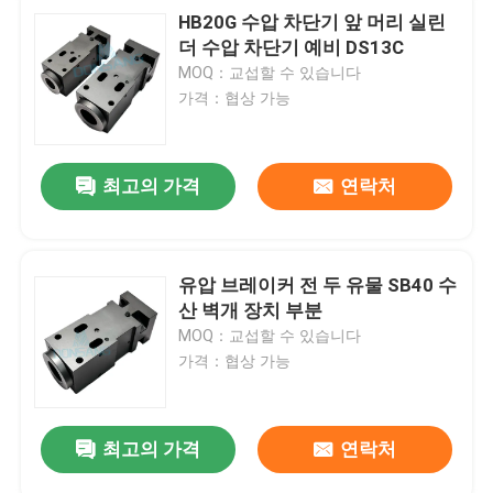
HB20G 수압 차단기 앞 머리 실린
더 수압 차단기 예비 DS13C
MOQ：교섭할 수 있습니다
가격：협상 가능
최고의 가격
연락처
유압 브레이커 전 두 유물 SB40 수
산 벽개 장치 부분
MOQ：교섭할 수 있습니다
가격：협상 가능
최고의 가격
연락처