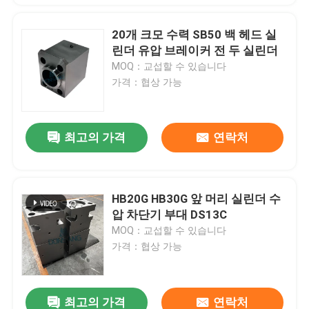
20개 크모 수력 SB50 백 헤드 실
린더 유압 브레이커 전 두 실린더
MOQ：교섭할 수 있습니다
가격：협상 가능
최고의 가격
연락처
HB20G HB30G 앞 머리 실린더 수
압 차단기 부대 DS13C
MOQ：교섭할 수 있습니다
가격：협상 가능
최고의 가격
연락처