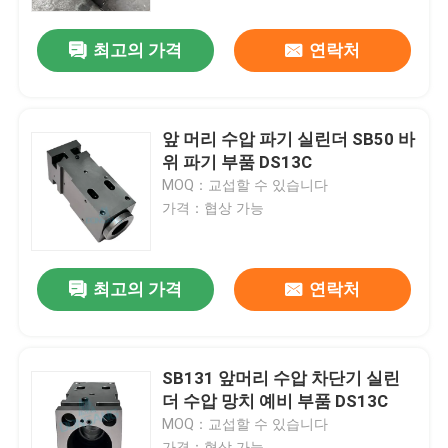
최고의 가격
연락처
우리에 대하여
공장 여행
앞 머리 수압 파기 실린더 SB50 바
위 파기 부품 DS13C
품질 관리
MOQ：교섭할 수 있습니다
가격：협상 가능
연락주세요
최고의 가격
연락처
인용문을 요구하세요
수력 쇄암선
SB131 앞머리 수압 차단기 실린
더 수압 망치 예비 부품 DS13C
MOQ：교섭할 수 있습니다
굴삭기 유압 브레이커
가격：협상 가능