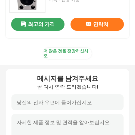
유압 해머 브레이커
최고의 가격
연락처
유압 브레이커 피스톤
더 많은 것을 전망하십시
유압 브레이커는 속입니다
오
브레이커 밀봉
메시지를 남겨주세요
곧 다시 연락 드리겠습니다!
브레이커 볼트
수력 부시들
유압 브레이커 실린더