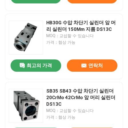
HB30G 수압 차단기 실린더 앞 머
리 실린더 150Mm 지름 DS13C
MOQ：교섭할 수 있습니다
가격：협상 가능
최고의 가격
연락처
SB35 SB43 수압 차단기 실린더
20CrMo 42CrMo 앞 머리 실린더
DS13C
MOQ：교섭할 수 있습니다
가격：협상 가능