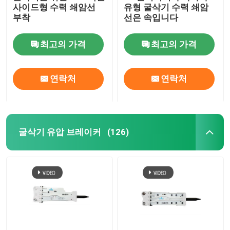
사이드형 수력 쇄암선
유형 굴삭기 수력 쇄암
부착
선은 속입니다
최고의 가격
최고의 가격
연락처
연락처
굴삭기 유압 브레이커
(126)