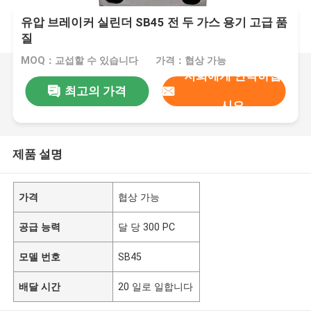
유압 브레이커 실린더 SB45 전 두 가스 용기 고급 품
질
MOQ：교섭할 수 있습니다
가격：협상 가능
저희에게 연락하십
최고의 가격
시오
제품 설명
가격
협상 가능
공급 능력
달 당 300 PC
모델 번호
SB45
배달 시간
20 일로 일합니다