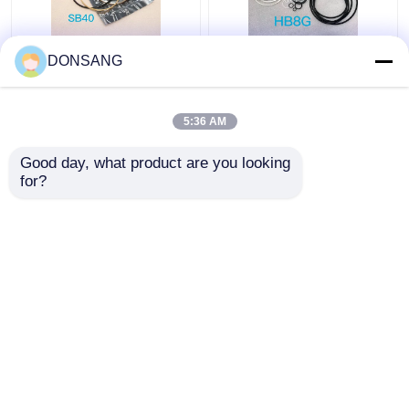
푸른 노랑 SB40 유압 브
HB8G 잭 해머 봉지 키트
DONSANG
레이커 봉지 키트 쇄암
지름 90 밀리미터 수력
선 봉지 키트
피스톤 봉지 키트
5:36 AM
최고의 가격
최고의 가격
Good day, what product are you looking 
for?
연락처
연락처
더 많은 것을 전망하십시
오
홈
사이트맵
연락처
Desktop Site
사이트맵
Privacy Policy