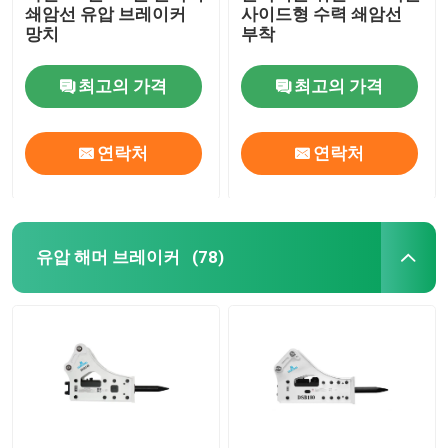
쇄암선 유압 브레이커
사이드형 수력 쇄암선
망치
부착
최고의 가격
최고의 가격
연락처
연락처
유압 해머 브레이커
(78)