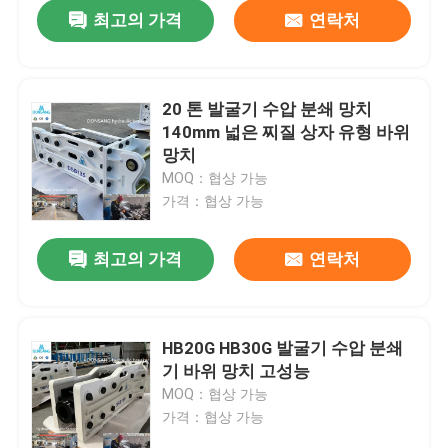
최고의 가격
연락처
20 톤 발굴기 수압 분쇄 망치
140mm 넓은 찌질 상자 유형 바위
망치
MOQ：협상 가능
가격：협상 가능
최고의 가격
연락처
집
HB20G HB30G 발굴기 수압 분쇄
기 바위 망치 고성능
제품
MOQ：협상 가능
가격：협상 가능
VR 쇼