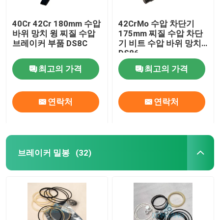
40Cr 42Cr 180mm 수압
42CrMo 수압 차단기
바위 망치 윙 찌질 수압
175mm 찌질 수압 차단
브레이커 부품 DS8C
기 비트 수압 바위 망치
DS86
최고의 가격
최고의 가격
연락처
연락처
브레이커 밀봉
(32)