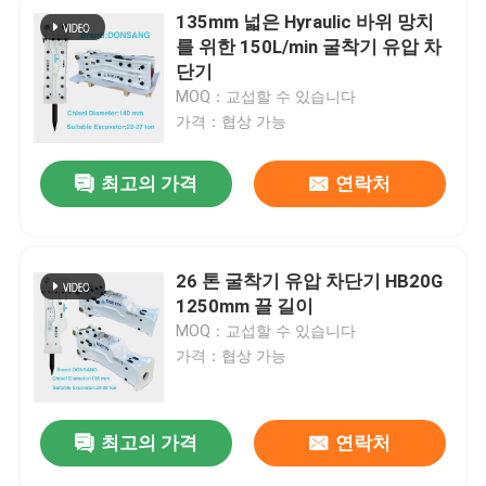
135mm 넓은 Hyraulic 바위 망치
를 위한 150L/min 굴착기 유압 차
단기
MOQ：교섭할 수 있습니다
가격：협상 가능
최고의 가격
연락처
26 톤 굴착기 유압 차단기 HB20G
1250mm 끌 길이
MOQ：교섭할 수 있습니다
가격：협상 가능
최고의 가격
연락처