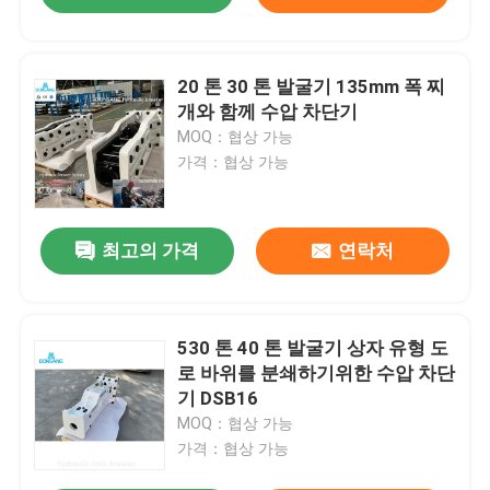
20 톤 30 톤 발굴기 135mm 폭 찌
개와 함께 수압 차단기
MOQ：협상 가능
가격：협상 가능
최고의 가격
연락처
530 톤 40 톤 발굴기 상자 유형 도
로 바위를 분쇄하기위한 수압 차단
기 DSB16
MOQ：협상 가능
가격：협상 가능