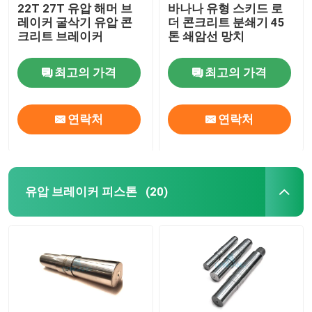
22T 27T 유압 해머 브
바나나 유형 스키드 로
레이커 굴삭기 유압 콘
더 콘크리트 분쇄기 45
크리트 브레이커
톤 쇄암선 망치
최고의 가격
최고의 가격
연락처
연락처
유압 브레이커 피스톤
(20)