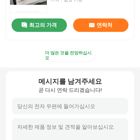
유압 해머 브레이커
최고의 가격
연락처
유압 브레이커 피스톤
더 많은 것을 전망하십시
유압 브레이커는 속입니다
오
브레이커 밀봉
메시지를 남겨주세요
곧 다시 연락 드리겠습니다!
브레이커 볼트
수력 부시들
유압 브레이커 실린더