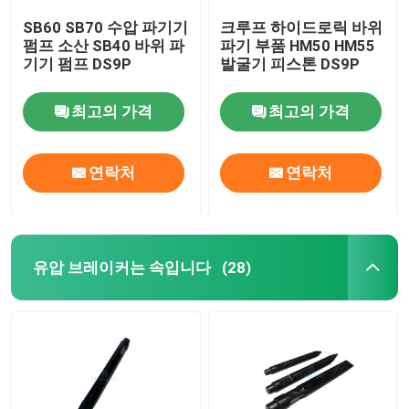
SB60 SB70 수압 파기기
크루프 하이드로릭 바위
펌프 소산 SB40 바위 파
파기 부품 HM50 HM55
기기 펌프 DS9P
발굴기 피스톤 DS9P
최고의 가격
최고의 가격
연락처
연락처
유압 브레이커는 속입니다
(28)