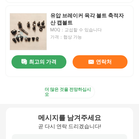
유압 브레이커 육각 볼트 축적자
산 캡볼트
MOQ：교섭할 수 있습니다
가격：협상 가능
최고의 가격
연락처
더 많은 것을 전망하십시
오
메시지를 남겨주세요
곧 다시 연락 드리겠습니다!