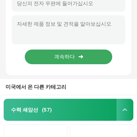
미국에서 온 다른 카테고리
수력 쇄암선
(57)