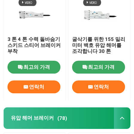
우리에 대하여
공장 여행
3 톤 4 톤 수력 돌바숨기
굴삭기를 위한 155 밀리
스키드 스티어 브레이커
미터 백호 유압 해머를
부착
조각합니다 30 톤
품질 관리
최고의 가격
최고의 가격
연락주세요
연락처
연락처
인용문을 요구하세요
수력 쇄암선
유압 해머 브레이커
(78)
굴삭기 유압 브레이커