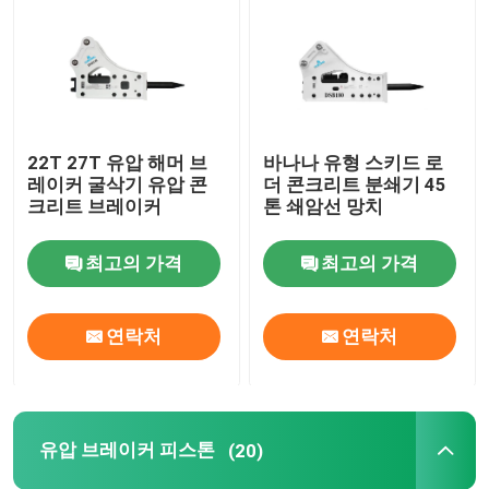
유압 해머 브레이커
유압 브레이커 피스톤
22T 27T 유압 해머 브
바나나 유형 스키드 로
레이커 굴삭기 유압 콘
더 콘크리트 분쇄기 45
유압 브레이커는 속입니다
크리트 브레이커
톤 쇄암선 망치
최고의 가격
최고의 가격
브레이커 밀봉
브레이커 볼트
연락처
연락처
수력 부시들
유압 브레이커 피스톤
(20)
유압 브레이커 실린더