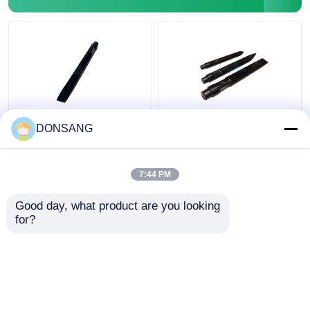
40Cr 42Cr 180mm 수압
42CrMo 수압 차단기
DONSANG
바위 망치 윙 찌질 수압
175mm 찌질 수압 차단
브레이커 부품 DS8C
기 비트 수압 바위 망치
DS86
7:44 PM
최고의 가격
최고의 가격
Good day, what product are you looking 
for?
연락처
연락처
더 많은 것을 전망하십시
오