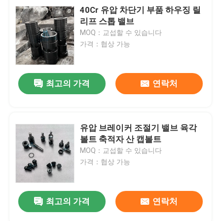
40Cr 유압 차단기 부품 하우징 릴
리프 스톱 밸브
MOQ：교섭할 수 있습니다
가격：협상 가능
최고의 가격
연락처
유압 브레이커 조절기 밸브 육각
볼트 축적자 산 캡볼트
MOQ：교섭할 수 있습니다
가격：협상 가능
최고의 가격
연락처