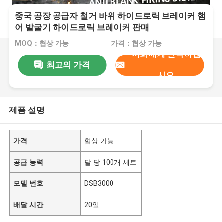
중국 공장 공급자 철거 바위 하이드로릭 브레이커 햄
어 발굴기 하이드로릭 브레이커 판매
MOQ：협상 가능
가격：협상 가능
저희에게 연락하십
최고의 가격
시오
제품 설명
가격
협상 가능
공급 능력
달 당 100개 세트
모델 번호
DSB3000
배달 시간
20일