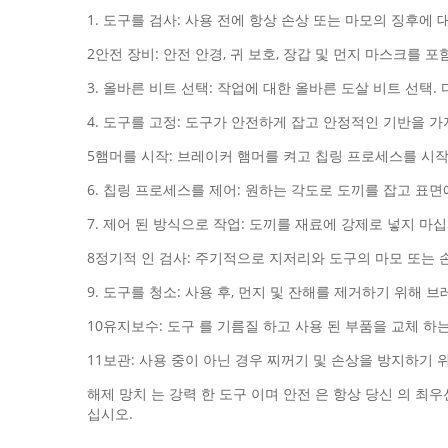
1. 도구를 검사: 사용 전에 항상 손상 또는 마모의 징후에
2안전 장비: 안전 안경, 귀 보호, 장갑 및 먼지 마스크
3. 올바른 비트 선택: 작업에 대한 올바른 도살 비트 선택
4. 도구를 고정: 도구가 안전하게 잡고 안정적인 기반을 
5햄머를 시작: 브레이커 햄머를 켜고 칩링 프로세스를 시
6. 칩링 프로세스를 제어: 원하는 각도로 도끼를 잡고 표
7. 제어 된 방식으로 작업: 도끼를 재료에 강제로 넣지 
8정기적 인 검사: 주기적으로 지저리와 도구의 마모 또는
9. 도구를 청소: 사용 후, 먼지 및 잔해를 제거하기 위해
10유지보수: 도구 를 기름질 하고 사용 된 부품을 교체 하
11보관: 사용 중이 아닌 경우 찌꺼기 및 손상을 방지하기
해제 망치 는 강력 한 도구 이며 안전 은 항상 당신 의 최우
십시오.