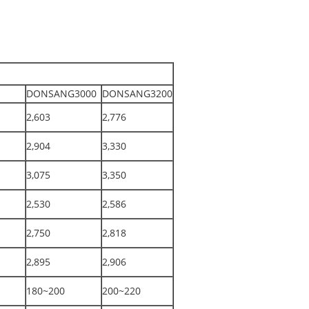
DONSANG3000
DONSANG3200
2,603
2,776
2,904
3,330
3,075
3,350
2,530
2,586
2,750
2,818
2,895
2,906
180~200
200~220