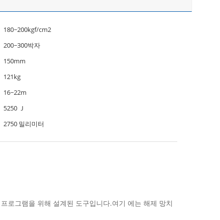
180~200kgf/cm2
200~300박자
150mm
121kg
16~22m
5250 Ｊ
2750 밀리미터
용 프로그램을 위해 설계된 도구입니다.여기 에는 해제 망치