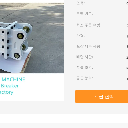
인증:
모델 번호:
최소 주문 수량:
가격:
포장 세부 사항:
배달 시간:
지불 조건:
공급 능력:
지금 연락