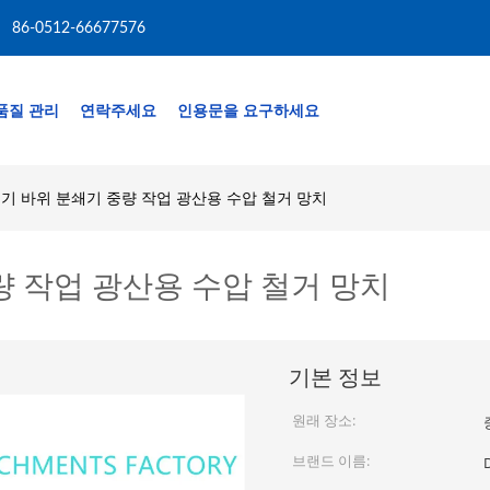
86-0512-66677576
품질 관리
연락주세요
인용문을 요구하세요
굴기 바위 분쇄기 중량 작업 광산용 수압 철거 망치
량 작업 광산용 수압 철거 망치
기본 정보
원래 장소:
브랜드 이름: