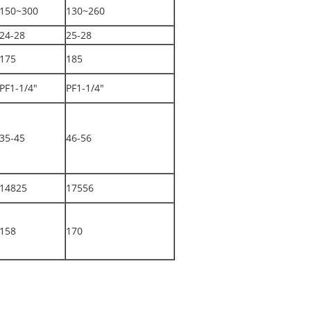
150~300
130~260
24-28
25-28
175
185
PF1-1/4"
PF1-1/4"
35-45
46-56
14825
17556
158
170