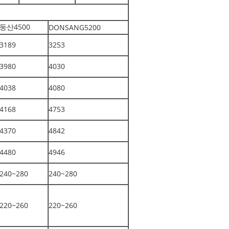
둥산4500
DONSANG5200
3189
3253
3980
4030
4038
4080
4168
4753
4370
4842
4480
4946
240~280
240~280
220~260
220~260