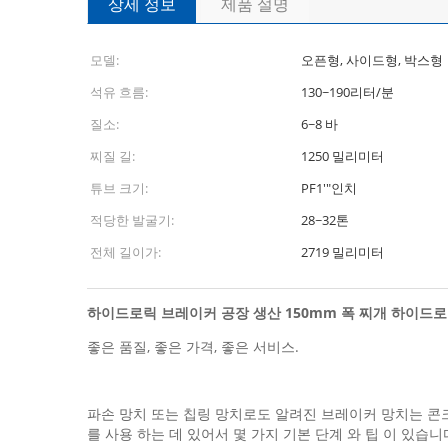
상세 정보
제품 설명
모델:
오픈형, 사이드형, 박스형
석유 흐름:
130~190리터/분
질소:
6~8 바
찌질 길:
1250 밀리미터
튜브 크기:
PF1'"인치
적당한 발굴기:
28~32톤
전체 길이가:
2719 밀리미터
하이드로릭 브레이커 공장 생산 150mm 폭 찌개 하이드로릭 바
좋은 품질, 좋은 가격, 좋은 서비스.
파손 망치 또는 칩링 망치로도 알려진 브레이커 망치는 콘크
를 사용 하는 데 있어서 몇 가지 기본 단계 와 팁 이 있습니