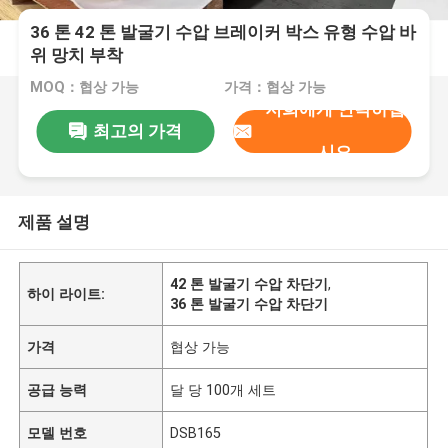
36 톤 42 톤 발굴기 수압 브레이커 박스 유형 수압 바
위 망치 부착
MOQ：협상 가능
가격：협상 가능
저희에게 연락하십
최고의 가격
시오
제품 설명
42 톤 발굴기 수압 차단기
,
하이 라이트:
36 톤 발굴기 수압 차단기
가격
협상 가능
공급 능력
달 당 100개 세트
모델 번호
DSB165