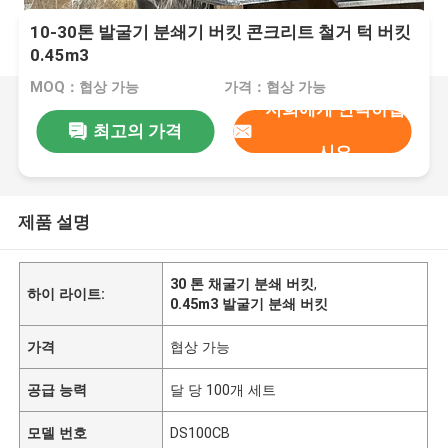
10-30톤 발굴기 분쇄기 버킷 콘크리트 철거 턱 버킷
0.45m3
MOQ：협상 가능
가격：협상 가능
저희에게 연락하십
최고의 가격
시오
제품 설명
30 톤 채굴기 분쇄 버킷
,
하이 라이트:
0.45m3 발굴기 분쇄 버킷
가격
협상 가능
공급 능력
달 당 100개 세트
모델 번호
DS100CB