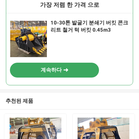
가장 저렴 한 가격 으로
10-30톤 발굴기 분쇄기 버킷 콘크
리트 철거 턱 버킷 0.45m3
계속하다
추천된 제품