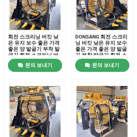
회전 스크리닝 버킷 낮
DONSANG 회전 스크리
은 유지 보수 좋은 가격
닝 버킷 낮은 유지 보수
좋은 양 발굴기 부착 발
좋은 가격 좋은 양 발굴
굴기 회전 스크리닝 버
기 부착 발굴기 회전 스
크 분쇄 버킷 회전 스크
크리닝 버크 분쇄 버킷
문의 보내기
문의 보내기
리닝 공장
회전 스크리닝 공장
집
제품
VR 쇼