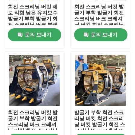
회전 스크리닝 버킷 제
회전 스크리닝 버킷 발
로 막힘 낮은 유지보수
굴기 부착 발굴기 회전
우리에 대하여
발굴기 부착 발굴기 회
스크리닝 버크 크레셔
전 스크리닝 버크 분쇄
닝 버킷 회전 스크리닝
버킷 회전 스크리닝 공
공장 좋은 가격 좋은 양
문의 보내기
문의 보내기
공장 여행
장 좋은 가격 좋은 양
품질 관리
연락주세요
인용문을 요구하세요
회전 스크리닝 버킷 발
발굴기 부착 회전 스크
수력 쇄암선
굴기 부착 발굴기 회전
리닝 버킷 회전 스크리
스크리닝 버크 크레셔
닝 버킷 발굴기 회전 스
닝 버킷 회전 스크리닝
크리닝 버크 크레셔 뜨
굴삭기 유압 브레이커