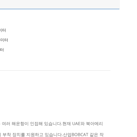
리미터
리미터
미터
은 여러 해운항이 인접해 있습니다.현재 UAE와 북아메리
기 부착 장치를 지원하고 있습니다.산업BOBCAT 같은 작