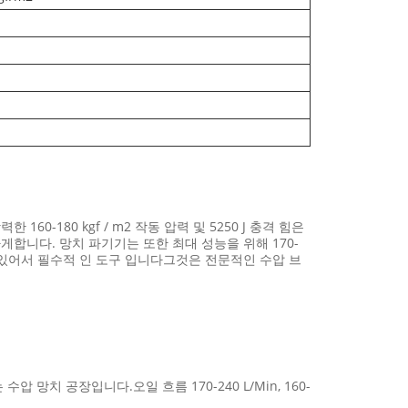
-180 kgf / m2 작동 압력 및 5250 J 충격 힘은
합니다. 망치 파기기는 또한 최대 성능을 위해 170-
 에 있어서 필수적 인 도구 입니다그것은 전문적인 수압 브
압 망치 공장입니다.오일 흐름 170-240 L/Min, 160-