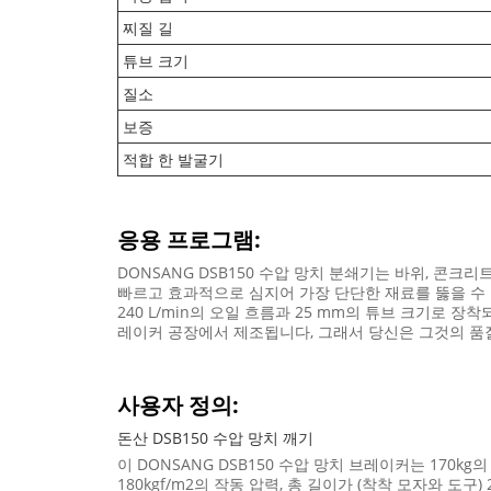
찌질 길
튜브 크기
질소
보증
적합 한 발굴기
응용 프로그램:
DONSANG DSB150 수압 망치 분쇄기는 바위, 콘크리트
빠르고 효과적으로 심지어 가장 단단한 재료를 뚫을 수 
240 L/min의 오일 흐름과 25 mm의 튜브 크기로 
레이커 공장에서 제조됩니다, 그래서 당신은 그것의 품질
사용자 정의:
돈산 DSB150 수압 망치 깨기
이 DONSANG DSB150 수압 망치 브레이커는 170kg의
180kgf/m2의 작동 압력, 총 길이가 (착착 모자와 도구)