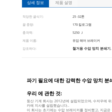
상세 정보
제품 설명
적당한 굴삭기:
25 -32톤
끌 중량:
170 킬로그램
충격력:
5250 Ｊ
제품 이름:
유압 해머 브레이커
철거용 수압 망치 분쇄기
강조하다:
,
파기 필요에 대한 강력한 수압 망치 분쇄기 작
우리 에 관한 것:
둥산 기계 회사는 2012년에 설립되었으며, 수저우에 
카에 지사를 설립했습니다..
이 회사는 초기에는 수압 브레이커를 정비했고, 지금은 광산