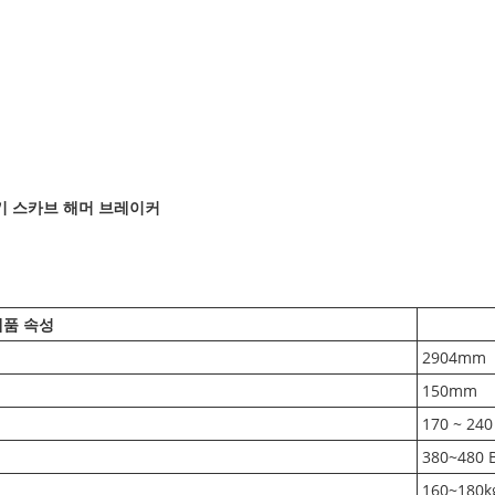
굴기 스카브 해머 브레이커
제품 속성
2904mm
150mm
170 ~ 240
380~480
160~180k