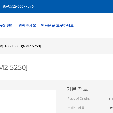
86-0512-66677576
품질 관리
연락주세요
인용문을 요구하세요
160-180 Kgf/M2 5250J
2 5250J
기본 정보
Place of Origin:
Ｃ
브랜드 이름:
D