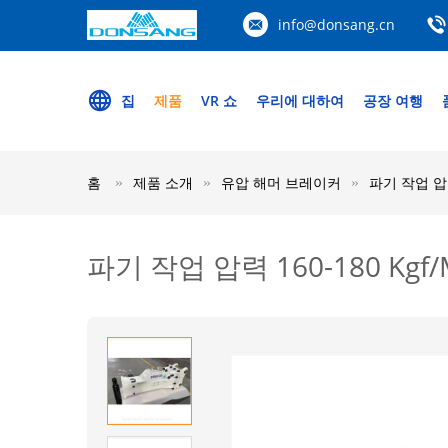
info@donsang.cn
집
제품
VR 쇼
우리에 대하여
공장 여행
홈
제품 소개
유압 해머 브레이커
파기 작업 압력 
파기 작업 압력 160-180 Kgf/M