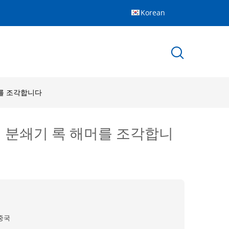
Korean
머를 조각합니다
수력 분쇄기 록 해머를 조각합니
중국