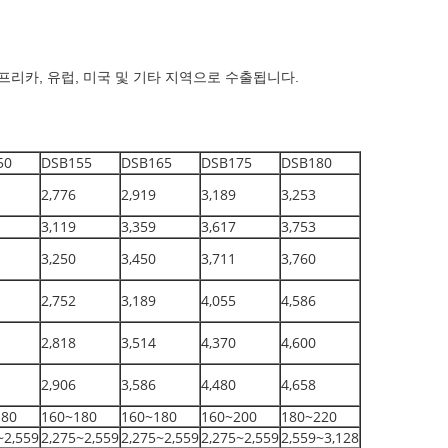
아프리카, 유럽, 미국 및 기타 지역으로 수출됩니다.
50
DSB155
DSB165
DSB175
DSB180
2,776
2,919
3,189
3,253
3,119
3,359
3,617
3,753
3,250
3,450
3,711
3,760
2,752
3,189
4,055
4,586
2,818
3,514
4,370
4,600
2,906
3,586
4,480
4,658
180
160~180
160~180
160~200
180~220
~2,559
2,275~2,559
2,275~2,559
2,275~2,559
2,559~3,128