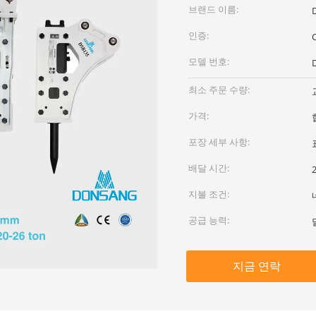
브랜드 이름:
인증:
모델 번호:
최소 주문 수량:
가격:
포장 세부 사항:
배달 시간:
지불 조건:
공급 능력:
지금 연락