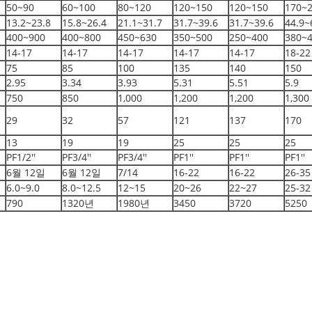
50~90
60~100
80~120
120~150
120~150
170~
13.2~23.8
15.8~26.4
21.1~31.7
31.7~39.6
31.7~39.6
44.9~
400~900
400~800
450~630
350~500
250~400
380~
14-17
14-17
14-17
14-17
14-17
18-22
75
85
100
135
140
150
2.95
3.34
3.93
5.31
5.51
5.9
750
850
1,000
1,200
1,200
1,300
29
32
57
121
137
170
13
19
19
25
25
25
PF1/2''
PF3/4''
PF3/4''
PF1''
PF1''
PF1''
6월 12일
6월 12일
7/14
16-22
16-22
26-35
6.0~9.0
8.0~12.5
12~15
20~26
22~27
25-32
790
1320년
1980년
3450
3720
5250