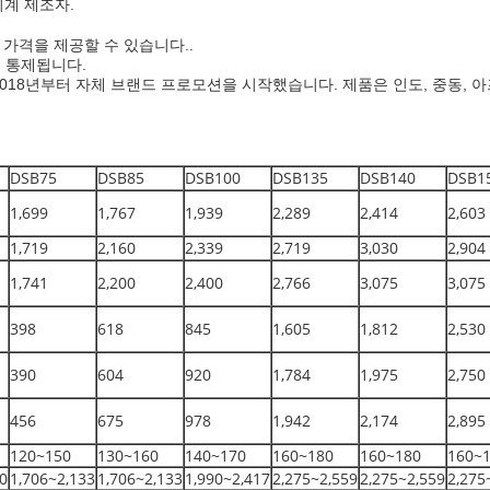
축기계 제조자.
 가격을 제공할 수 있습니다..
게 통제됩니다.
 2018년부터 자체 브랜드 프로모션을 시작했습니다. 제품은 인도, 중동, 
DSB75
DSB85
DSB100
DSB135
DSB140
DSB1
1,699
1,767
1,939
2,289
2,414
2,603
1,719
2,160
2,339
2,719
3,030
2,904
1,741
2,200
2,400
2,766
3,075
3,075
398
618
845
1,605
1,812
2,530
390
604
920
1,784
1,975
2,750
456
675
978
1,942
2,174
2,895
120~150
130~160
140~170
160~180
160~180
160~
0
1,706~2,133
1,706~2,133
1,990~2,417
2,275~2,559
2,275~2,559
2,275