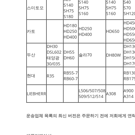
S140
S140
S40
S140
스미토모
SH75
SH75
S70
SH75
S160
S160
SH12
S180
HD45
HD180
HD250
HD50
카토
HD250
HD650
HD400
HD55
HD400
HD65
DH30
DH13
DSL602
DH55
DH13
두산
솔라70
DH80W
태양광
DH60
DH15
DH17
30/035
RB55-7
RB13
현대
R35
RB60-7
RB17
L506/507/508
A900
LIEBHERR
A308
509/512/514
A314
운송업체 목록의 최신 버전은 주문하기 전에 저희에게 연