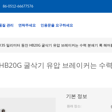
86-0512-66677576
품질 관리
연락주세요
인용문을 요구하세요
 135 밀리미터 동안 HB20G 굴삭기 유압 브레이커는 수력 분쇄기 록 해
안 HB20G 굴삭기 유압 브레이커는 
기본 정보
원래 장소: