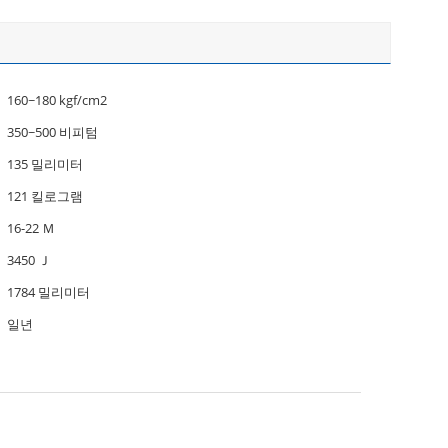
160~180 kgf/cm2
350~500 비피텀
135 밀리미터
121 킬로그램
16-22 Ｍ
3450 Ｊ
1784 밀리미터
일년