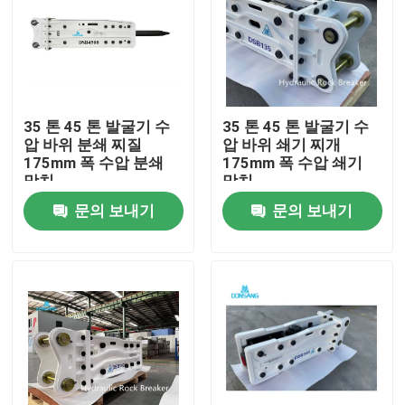
35 톤 45 톤 발굴기 수
35 톤 45 톤 발굴기 수
압 바위 분쇄 찌질
압 바위 쇄기 찌개
175mm 폭 수압 분쇄
175mm 폭 수압 쇄기
망치
망치
문의 보내기
문의 보내기
집
제품
VR 쇼