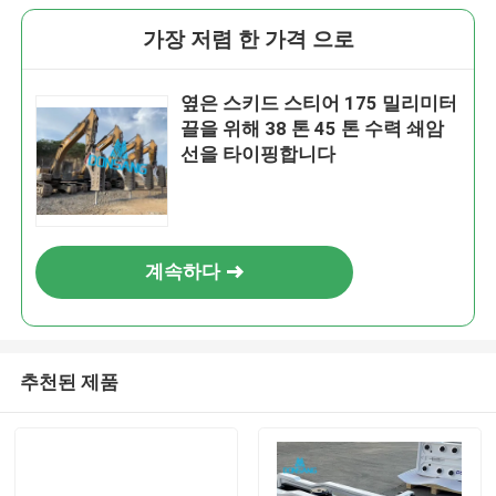
가장 저렴 한 가격 으로
옆은 스키드 스티어 175 밀리미터
끌을 위해 38 톤 45 톤 수력 쇄암
선을 타이핑합니다
계속하다
추천된 제품