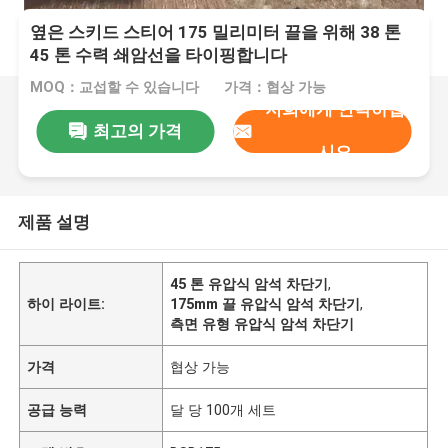
옆은 스키드 스티어 175 밀리미터 끌을 위해 38 톤
45 톤 수력 쇄암선을 타이핑합니다
MOQ：교섭할 수 있습니다
가격：협상 가능
저희에게 연락하십
최고의 가격
시오
제품 설명
45 톤 유압식 암석 차단기
,
하이 라이트:
175mm 끌 유압식 암석 차단기
,
측면 유형 유압식 암석 차단기
가격
협상 가능
공급 능력
달 당 100개 세트